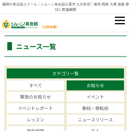
福岡の英会話スクール｜シェーン英会話＆留学 九州本部｜薬院 西新 大橋 香椎 春
日に教室展開
ニュース一覧
カテゴリ一覧
すべて
お知らせ
緊急のお知らせ
イベント
イベントレポート
新校・移転校
レッスン
ニュースリリース
海外留学
法人